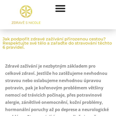
Jak podpořit zdravé zažívání přirozenou cestou?
Respektujte své tělo a zařaďte do stravování těchto
6 pravidel.
Zdravé zažívání je nezbytným základem pro
celkové zdraví. Jestliže ho zatěžujeme nevhodnou
stravou nebo oslabujeme nevhodnou úpravou
potravin, pak je kořenovým problémem většiny
nemocí od trávicích počínaje, přes potravinové
alergie, zánětlivé onemocnění, kožní problémy,
hormonální poruchy až po deprese a neurologické