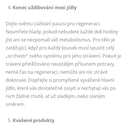
Konec uždibování mezi jídly
Dejte svému zažívání pauzu pro regeneraci.
Neumřete hlady, pokud nebudete každé dvě hodiny
jíst ani se nezpomalí váš metabolismus. Pro tělo je
zatěžující, když pro každý kousek musí spustit celý
„orchestr“ svého systému pro jeho strávení. Pokud je
trávení přetěžováno neustálým přísunem potravy,
nemá čas na regeneraci, nemůže ani nic strávit
dokonale. Dopřejte si promyšlené vyvážené hlavní
jídlo, které vás dostatečně zasytí a nechytají vás po
nich žádné chutě, ať už sladkým, nebo slaným
směrem.
Kvašené produkty