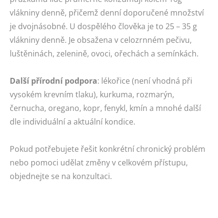
vlákniny denně, přičemž denní doporučené množství
je dvojnásobné. U dospělého člověka je to 25 – 35 g
vlákniny denně. Je obsažena v celozrnném pečivu,
luštěninách, zelenině, ovoci, ořechách a semínkách.
Další přírodní podpora
: lékořice (není vhodná při
vysokém krevním tlaku), kurkuma, rozmarýn,
černucha, oregano, kopr, fenykl, kmín a mnohé další
dle individuální a aktuální kondice.
Pokud potřebujete řešit konkrétní chronický problém
nebo pomoci udělat změny v celkovém přístupu,
objednejte se na konzultaci.