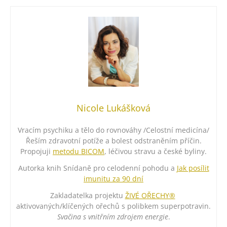
Nicole Lukášková
Vracím psychiku a tělo do rovnováhy /Celostní medicína/
Řeším zdravotní potíže a bolest odstraněním příčin.
Propojuji
metodu BICOM
, léčivou stravu a české byliny.
Autorka knih Snídaně pro celodenní pohodu a
Jak posílit
imunitu za 90 dní
Zakladatelka projektu
ŽIVÉ OŘECHY®
aktivovaných/klíčených ořechů s polibkem superpotravin.
Svačina s vnitřním zdrojem energie
.