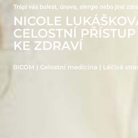
Trápí vás bolest, únava, alergie nebo jiné zdr
NICOLE LUKÁŠKOV
CELOSTNÍ PŘÍSTUP
KE ZDRAVÍ
BICOM | Celostní medicína | Léčivá stra