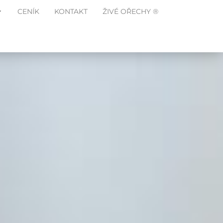
CENÍK
KONTAKT
ŽIVÉ OŘECHY ®