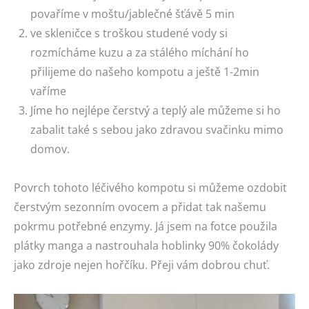
povaříme v moštu/jablečné šťávě 5 min
ve skleničce s troškou studené vody si
rozmícháme kuzu a za stálého míchání ho
přilijeme do našeho kompotu a ještě 1-2min
vaříme
Jíme ho nejlépe čerstvý a teplý ale můžeme si ho
zabalit také s sebou jako zdravou svačinku mimo
domov.
Povrch tohoto léčivého kompotu si můžeme ozdobit
čerstvým sezonním ovocem a přidat tak našemu
pokrmu potřebné enzymy. Já jsem na fotce použila
plátky manga a nastrouhala hoblinky 90% čokolády
jako zdroje nejen hořčíku. Přeji vám dobrou chuť.