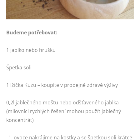
Budeme potřebovat:
1 jablko nebo hrušku
Špetka soli
1 lžička Kuzu – koupíte v prodejně zdravé výživy
0,2l jablečného moštu nebo odšťaveného jablka
(milovníci rychlých řešení mohou použít jablečný
koncentrát)
ovoce nakrájíme na kostky a se špetkou soli krátce